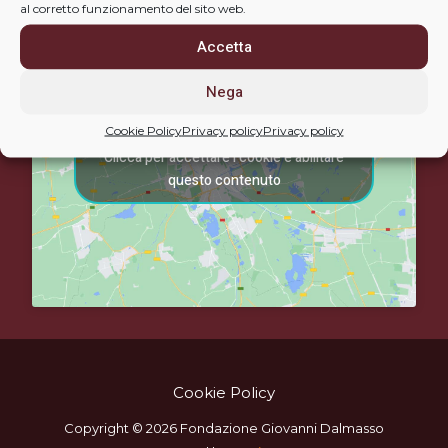
al corretto funzionamento del sito web.
Accetta
Nega
Cookie Policy
Privacy policy
Privacy policy
Clicca per accettare i cookie e abilitare
questo contenuto
Cookie Policy
Copyright © 2026 Fondazione Giovanni Dalmasso