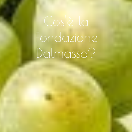
Cos'è la
Fondazione
Dalmasso?